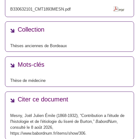
B330632101_CMT1893MESN.pdf
Collection
Thèses anciennes de Bordeaux
Mots-clés
Thèse de médecine
Citer ce document
Mesny, Joël Julien Émile (1868-1932), “Contribution a l'étude de
l'histologie et de l'étiologie du liseré de Burton,”
BabordNum
,
consulté le 8 août 2026,
https://www.babordnum.fr/items/show/306
.