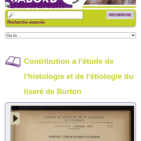
RECHERCHE
Recherche avancée
Contribution a l'étude de
l'histologie et de l'étiologie du
liseré de Burton