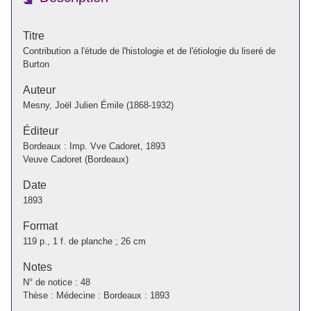
Titre
Contribution a l'étude de l'histologie et de l'étiologie du liseré de
Burton
Auteur
Mesny, Joël Julien Émile (1868-1932)
Éditeur
Bordeaux : Imp. Vve Cadoret, 1893
Veuve Cadoret (Bordeaux)
Date
1893
Format
119 p., 1 f. de planche ; 26 cm
Notes
N° de notice : 48
Thèse : Médecine : Bordeaux : 1893