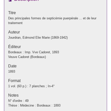
Titre
Des principales formes de septicémie puerpérale ... et de leur
traitement
Auteur
Jourdran, Edmond Elie Marie (1869-1942)
Éditeur
Bordeaux : Imp. Vve Cadoret, 1893
Veuve Cadoret (Bordeaux)
Date
1893
Format
1 vol. (60 p.) : 7 planches ; In-4°
Notes
N° d'ordre : 49
Thèse : Médecine : Bordeaux : 1893