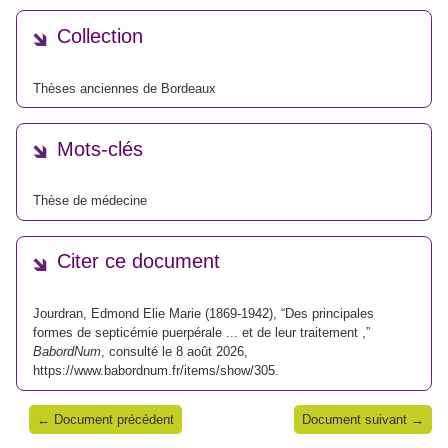
Collection
Thèses anciennes de Bordeaux
Mots-clés
Thèse de médecine
Citer ce document
Jourdran, Edmond Elie Marie (1869-1942), “Des principales
formes de septicémie puerpérale ... et de leur traitement ,”
BabordNum
, consulté le 8 août 2026,
https://www.babordnum.fr/items/show/305
.
← Document précédent
Document suivant →