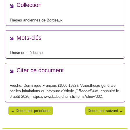
Collection
Thèses anciennes de Bordeaux
Mots-clés
Thèse de médecine
Citer ce document
Frèche, Dominique François (1866-1927), “Anesthésie générale
par les inhalations du bromure d'éthyle ,”
BabordNum
, consulté le
8 août 2026,
https://www.babordnum.fr/items/show/302
.
← Document précédent
Document suivant →