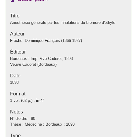
Titre
Anesthésie générale par les inhalations du bromure d'éthyle
Auteur
Frèche, Dominique François (1866-1927)
Éditeur
Bordeaux : Imp. Vve Cadoret, 1893
Veuve Cadoret (Bordeaux)
Date
1893
Format
1 vol. (62 p.) ; in-4°
Notes
N° d'ordre : 80
Thèse : Médecine : Bordeaux : 1893
Type