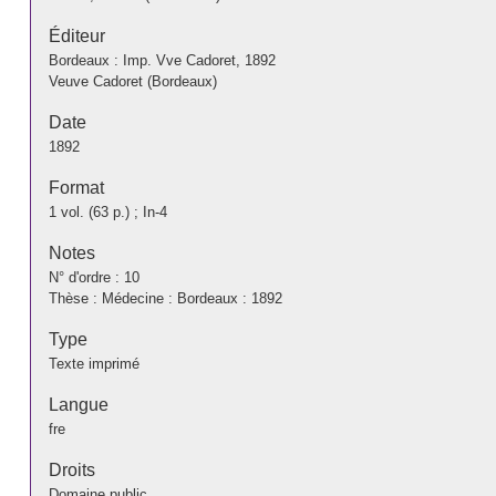
Éditeur
Bordeaux : Imp. Vve Cadoret, 1892
Veuve Cadoret (Bordeaux)
Date
1892
Format
1 vol. (63 p.) ; In-4
Notes
N° d'ordre : 10
Thèse : Médecine : Bordeaux : 1892
Type
Texte imprimé
Langue
fre
Droits
Domaine public