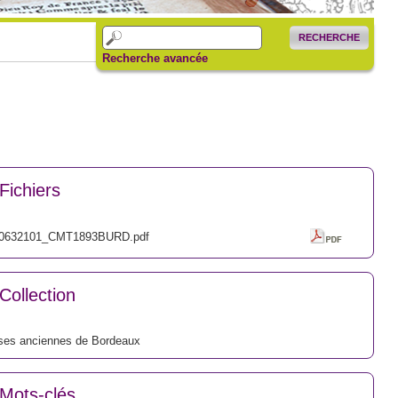
RECHERCHE
Recherche avancée
Fichiers
0632101_CMT1893BURD.pdf
Collection
ses anciennes de Bordeaux
Mots-clés