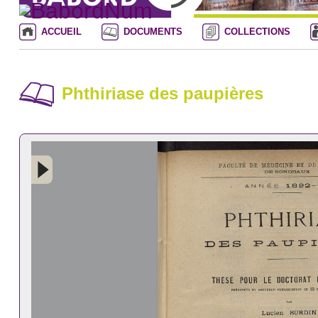
ACCUEIL
DOCUMENTS
COLLECTIONS
Phthiriase des paupières