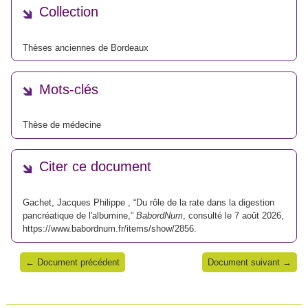
Collection
Thèses anciennes de Bordeaux
Mots-clés
Thèse de médecine
Citer ce document
Gachet, Jacques Philippe , “Du rôle de la rate dans la digestion
pancréatique de l'albumine,”
BabordNum
, consulté le 7 août 2026,
https://www.babordnum.fr/items/show/2856
.
← Document précédent
Document suivant →