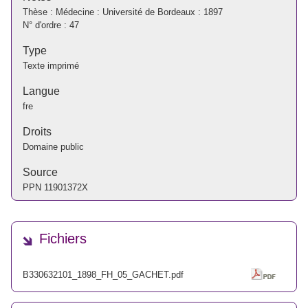
Thèse : Médecine : Université de Bordeaux : 1897
N° d'ordre : 47
Type
Texte imprimé
Langue
fre
Droits
Domaine public
Source
PPN
11901372X
Fichiers
B330632101_1898_FH_05_GACHET.pdf