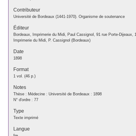
Contributeur
Université de Bordeaux (1441-1970). Organisme de soutenance
Éditeur
Bordeaux, Imprimerie du Midi, Paul Cassignol, 91 rue Porte-Dijeaux, 
Imprimerie du Midi, P. Cassignol (Bordeaux)
Date
1898
Format
1 vol. (46 p.)
Notes
Thèse : Médecine : Université de Bordeaux : 1898
N° d'ordre : 77
Type
Texte imprimé
Langue
fre