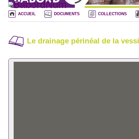
ACCUEIL
DOCUMENTS
COLLECTIONS
Le drainage périnéal de la vess