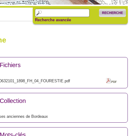
RECHERCHE
Recherche avancée
ne
Fichiers
0632101_1898_FH_04_FOURESTIE.pdf
Collection
ses anciennes de Bordeaux
Mots-clés