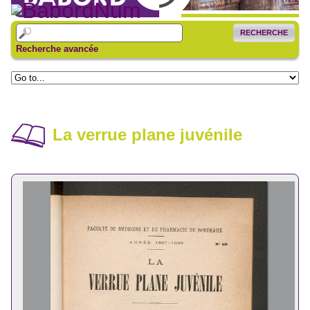
RECHERCHE
Recherche avancée
La verrue plane juvénile