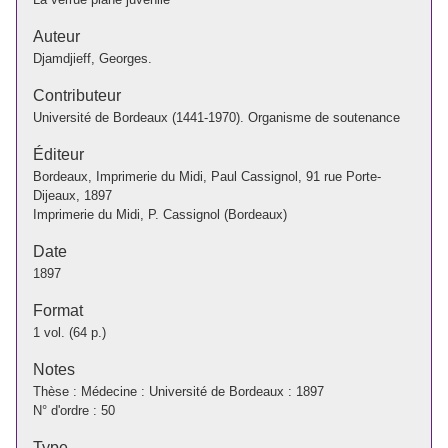
Auteur
Djamdjieff, Georges.
Contributeur
Université de Bordeaux (1441-1970). Organisme de soutenance
Éditeur
Bordeaux, Imprimerie du Midi, Paul Cassignol, 91 rue Porte-
Dijeaux, 1897
Imprimerie du Midi, P. Cassignol (Bordeaux)
Date
1897
Format
1 vol. (64 p.)
Notes
Thèse : Médecine : Université de Bordeaux : 1897
N° d'ordre : 50
Type