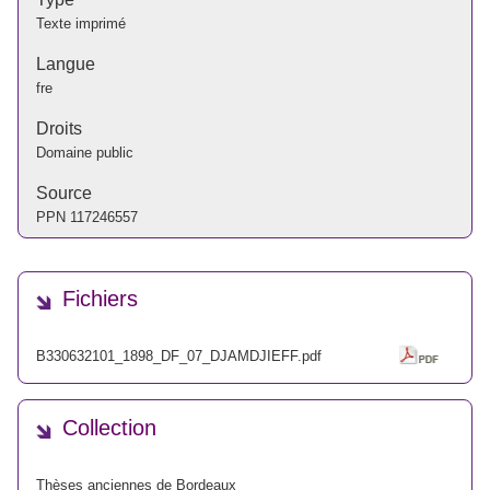
Texte imprimé
Langue
fre
Droits
Domaine public
Source
PPN
117246557
Fichiers
B330632101_1898_DF_07_DJAMDJIEFF.pdf
Collection
Thèses anciennes de Bordeaux