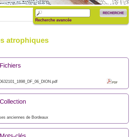
RECHERCHE
Recherche avancée
es atrophiques
Fichiers
0632101_1898_DF_06_DION.pdf
Collection
ses anciennes de Bordeaux
Mots-clés