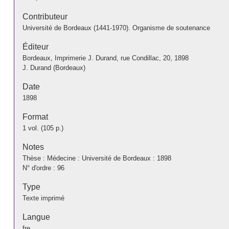
Contributeur
Université de Bordeaux (1441-1970). Organisme de soutenance
Éditeur
Bordeaux, Imprimerie J. Durand, rue Condillac, 20, 1898
J. Durand (Bordeaux)
Date
1898
Format
1 vol. (105 p.)
Notes
Thèse : Médecine : Université de Bordeaux : 1898
N° d'ordre : 96
Type
Texte imprimé
Langue
fre