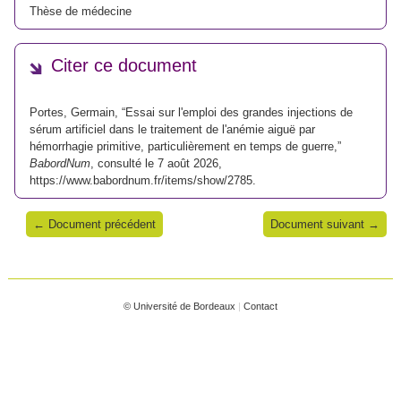
Thèse de médecine
Citer ce document
Portes, Germain, “Essai sur l'emploi des grandes injections de
sérum artificiel dans le traitement de l'anémie aiguë par
hémorrhagie primitive, particulièrement en temps de guerre,”
BabordNum
, consulté le 7 août 2026,
https://www.babordnum.fr/items/show/2785
.
← Document précédent
Document suivant →
© Université de Bordeaux
|
Contact