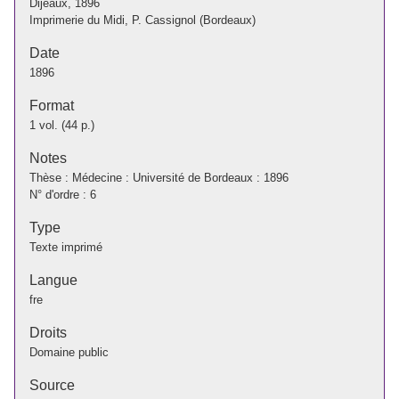
Dijeaux, 1896
Imprimerie du Midi, P. Cassignol (Bordeaux)
Date
1896
Format
1 vol. (44 p.)
Notes
Thèse : Médecine : Université de Bordeaux : 1896
N° d'ordre : 6
Type
Texte imprimé
Langue
fre
Droits
Domaine public
Source