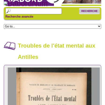
RECHERCHE
Recherche avancée
Troubles de l'état mental aux
Antilles