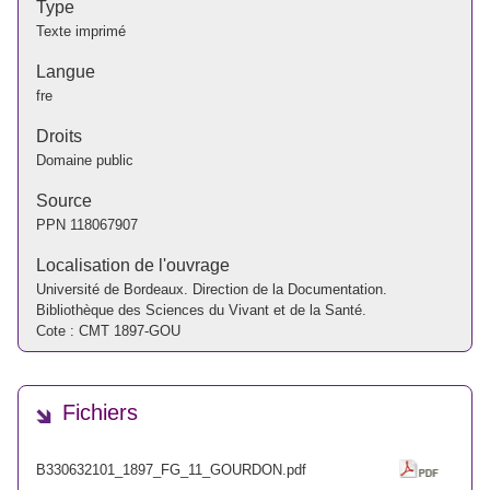
Type
Texte imprimé
Langue
fre
Droits
Domaine public
Source
PPN
118067907
Localisation de l'ouvrage
Université de Bordeaux. Direction de la Documentation.
Bibliothèque des Sciences du Vivant et de la Santé.
Cote : CMT 1897-GOU
Fichiers
B330632101_1897_FG_11_GOURDON.pdf