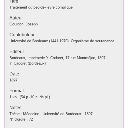
Titre
Traitement du bec-de-lièvre compliqué
Auteur
Gourdon, Joseph
Contributeur
Université de Bordeaux (1441-1970). Organisme de soutenance
Éditeur
Bordeaux, Imprimerie Y. Cadoret, 17 rue Montméjan, 1897
Y. Cadoret (Bordeaux)
Date
1897
Format
1 vol. (54 p.-10 p. de pl.)
Notes
Thèse : Médecine : Université de Bordeaux : 1897
N° d'ordre : 72