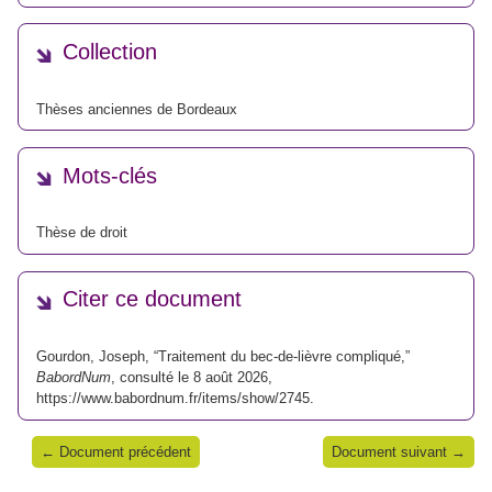
Collection
Thèses anciennes de Bordeaux
Mots-clés
Thèse de droit
Citer ce document
Gourdon, Joseph, “Traitement du bec-de-lièvre compliqué,”
BabordNum
, consulté le 8 août 2026,
https://www.babordnum.fr/items/show/2745
.
← Document précédent
Document suivant →