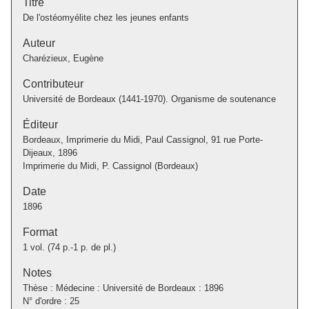
Titre
De l'ostéomyélite chez les jeunes enfants
Auteur
Charézieux, Eugène
Contributeur
Université de Bordeaux (1441-1970). Organisme de soutenance
Éditeur
Bordeaux, Imprimerie du Midi, Paul Cassignol, 91 rue Porte-
Dijeaux, 1896
Imprimerie du Midi, P. Cassignol (Bordeaux)
Date
1896
Format
1 vol. (74 p.-1 p. de pl.)
Notes
Thèse : Médecine : Université de Bordeaux : 1896
N° d'ordre : 25