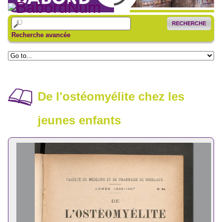
RECHERCHE
Recherche avancée
De l'ostéomyélite chez les
jeunes enfants