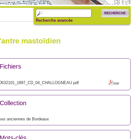
RECHERCHE
Recherche avancée
l'antre mastoïdien
Fichiers
0632101_1897_CD_04_CHALLOGNEAU.pdf
Collection
ses anciennes de Bordeaux
Mots-clés