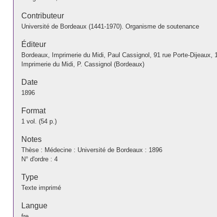
Contributeur
Université de Bordeaux (1441-1970). Organisme de soutenance
Éditeur
Bordeaux, Imprimerie du Midi, Paul Cassignol, 91 rue Porte-Dijeaux, 
Imprimerie du Midi, P. Cassignol (Bordeaux)
Date
1896
Format
1 vol. (54 p.)
Notes
Thèse : Médecine : Université de Bordeaux : 1896
N° d'ordre : 4
Type
Texte imprimé
Langue
fre