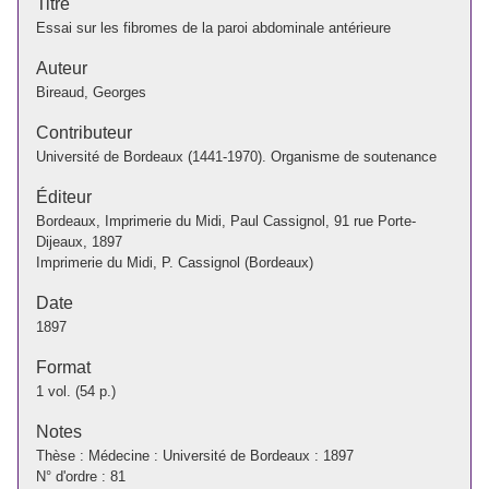
Titre
Essai sur les fibromes de la paroi abdominale antérieure
Auteur
Bireaud, Georges
Contributeur
Université de Bordeaux (1441-1970). Organisme de soutenance
Éditeur
Bordeaux, Imprimerie du Midi, Paul Cassignol, 91 rue Porte-
Dijeaux, 1897
Imprimerie du Midi, P. Cassignol (Bordeaux)
Date
1897
Format
1 vol. (54 p.)
Notes
Thèse : Médecine : Université de Bordeaux : 1897
N° d'ordre : 81