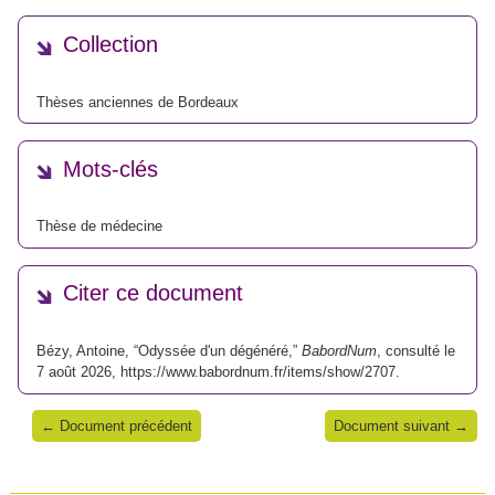
Collection
Thèses anciennes de Bordeaux
Mots-clés
Thèse de médecine
Citer ce document
Bézy, Antoine, “Odyssée d'un dégénéré,”
BabordNum
, consulté le
7 août 2026,
https://www.babordnum.fr/items/show/2707
.
← Document précédent
Document suivant →