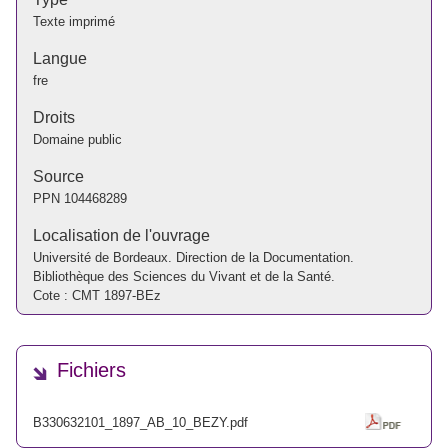
Texte imprimé
Langue
fre
Droits
Domaine public
Source
PPN
104468289
Localisation de l'ouvrage
Université de Bordeaux. Direction de la Documentation.
Bibliothèque des Sciences du Vivant et de la Santé.
Cote : CMT 1897-BEz
Fichiers
B330632101_1897_AB_10_BEZY.pdf