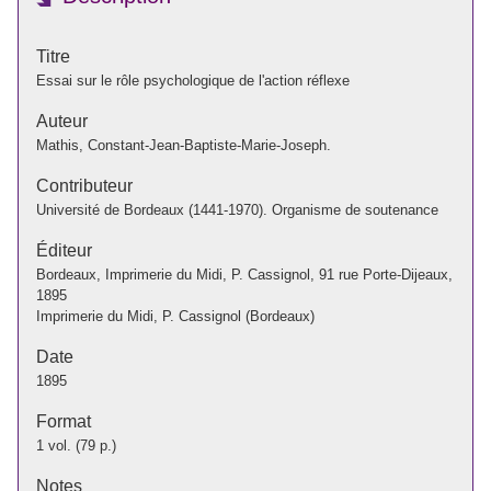
Titre
Essai sur le rôle psychologique de l'action réflexe
Auteur
Mathis, Constant-Jean-Baptiste-Marie-Joseph.
Contributeur
Université de Bordeaux (1441-1970). Organisme de soutenance
Éditeur
Bordeaux, Imprimerie du Midi, P. Cassignol, 91 rue Porte-Dijeaux,
1895
Imprimerie du Midi, P. Cassignol (Bordeaux)
Date
1895
Format
1 vol. (79 p.)
Notes