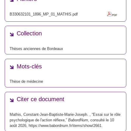
B330632101_1896_MP_01_MATHIS.pdf
Collection
Thèses anciennes de Bordeaux
Mots-clés
Thèse de médecine
Citer ce document
Mathis, Constant-Jean-Baptiste-Marie-Joseph. , “Essai sur le rôle
psychologique de l'action réflexe,”
BabordNum
, consulté le 10
août 2026,
https://www.babordnum.fr/items/show/2661
.