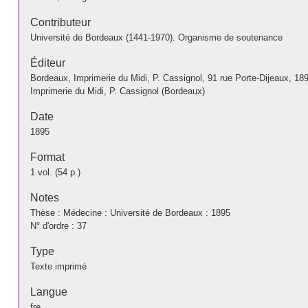
Contributeur
Université de Bordeaux (1441-1970). Organisme de soutenance
Éditeur
Bordeaux, Imprimerie du Midi, P. Cassignol, 91 rue Porte-Dijeaux, 18
Imprimerie du Midi, P. Cassignol (Bordeaux)
Date
1895
Format
1 vol. (54 p.)
Notes
Thèse : Médecine : Université de Bordeaux : 1895
N° d'ordre : 37
Type
Texte imprimé
Langue
fre