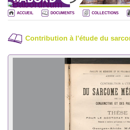
ACCUEIL
DOCUMENTS
COLLECTIONS
Contribution à l'étude du sarc