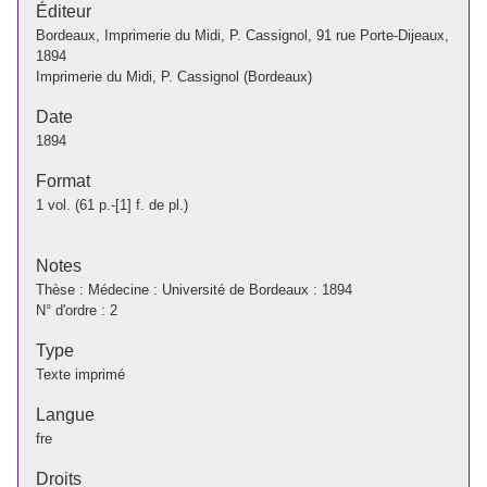
Éditeur
Bordeaux, Imprimerie du Midi, P. Cassignol, 91 rue Porte-Dijeaux,
1894
Imprimerie du Midi, P. Cassignol (Bordeaux)
Date
1894
Format
1 vol. (61 p.-[1] f. de pl.)
Notes
Thèse : Médecine : Université de Bordeaux : 1894
N° d'ordre : 2
Type
Texte imprimé
Langue
fre
Droits