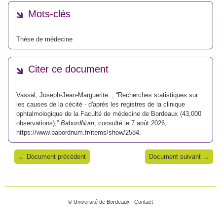
Mots-clés
Thèse de médecine
Citer ce document
Vassal, Joseph-Jean-Marguerite. , “Recherches statistiques sur
les causes de la cécité - d'après les registres de la clinique
ophtalmologique de la Faculté de médecine de Bordeaux (43,000
observations),”
BabordNum
, consulté le 7 août 2026,
https://www.babordnum.fr/items/show/2584
.
← Document précédent
Document suivant →
© Université de Bordeaux
|
Contact