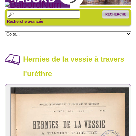
RECHERCHE
Recherche avancée
Hernies de la vessie à travers
l'urèthre