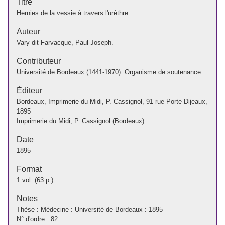
Titre
Hernies de la vessie à travers l'urèthre
Auteur
Vary dit Farvacque, Paul-Joseph.
Contributeur
Université de Bordeaux (1441-1970). Organisme de soutenance
Éditeur
Bordeaux, Imprimerie du Midi, P. Cassignol, 91 rue Porte-Dijeaux,
1895
Imprimerie du Midi, P. Cassignol (Bordeaux)
Date
1895
Format
1 vol. (63 p.)
Notes
Thèse : Médecine : Université de Bordeaux : 1895
N° d'ordre : 82