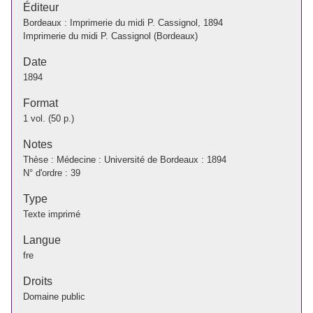
Éditeur
Bordeaux : Imprimerie du midi P. Cassignol, 1894
Imprimerie du midi P. Cassignol (Bordeaux)
Date
1894
Format
1 vol. (50 p.)
Notes
Thèse : Médecine : Université de Bordeaux : 1894
N° d'ordre : 39
Type
Texte imprimé
Langue
fre
Droits
Domaine public