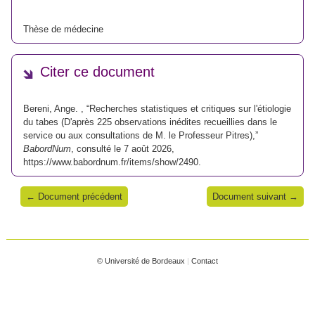
Thèse de médecine
Citer ce document
Bereni, Ange. , “Recherches statistiques et critiques sur l'étiologie
du tabes (D'après 225 observations inédites recueillies dans le
service ou aux consultations de M. le Professeur Pitres),”
BabordNum
, consulté le 7 août 2026,
https://www.babordnum.fr/items/show/2490
.
← Document précédent
Document suivant →
© Université de Bordeaux
|
Contact