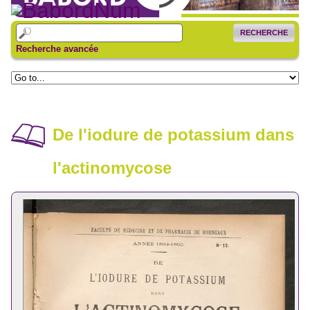
RECHERCHE
Recherche avancée
De l'iodure de potassium dans
l'actinomycose