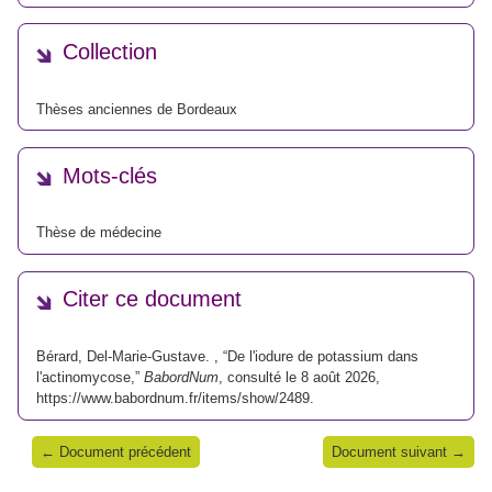
Collection
Thèses anciennes de Bordeaux
Mots-clés
Thèse de médecine
Citer ce document
Bérard, Del-Marie-Gustave. , “De l'iodure de potassium dans
l'actinomycose,”
BabordNum
, consulté le 8 août 2026,
https://www.babordnum.fr/items/show/2489
.
← Document précédent
Document suivant →