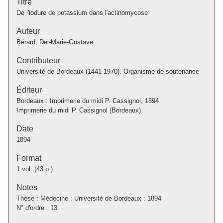
Titre
De l'iodure de potassium dans l'actinomycose
Auteur
Bérard, Del-Marie-Gustave.
Contributeur
Université de Bordeaux (1441-1970). Organisme de soutenance
Éditeur
Bordeaux : Imprimerie du midi P. Cassignol, 1894
Imprimerie du midi P. Cassignol (Bordeaux)
Date
1894
Format
1 vol. (43 p.)
Notes
Thèse : Médecine : Université de Bordeaux : 1894
N° d'ordre : 13