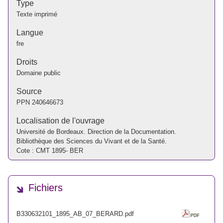
Type
Texte imprimé
Langue
fre
Droits
Domaine public
Source
PPN
240646673
Localisation de l'ouvrage
Université de Bordeaux. Direction de la Documentation.
Bibliothèque des Sciences du Vivant et de la Santé.
Cote : CMT 1895- BER
Fichiers
B330632101_1895_AB_07_BERARD.pdf