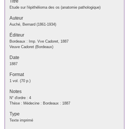
Titre
Etude sur l'épithélioma des os (anatomie pathologique)
Auteur
Auché, Bernard (1861-1934)
Éditeur
Bordeaux : Imp. Vve Cadoret, 1887
Veuve Cadoret (Bordeaux)
Date
1887
Format
1 vol. (70 p.)
Notes
N° d'ordre : 4
Thèse : Médecine : Bordeaux : 1887
Type
Texte imprimé