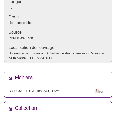
Langue
fre
Droits
Domaine public
Source
PPN
103970738
Localisation de l'ouvrage
Université de Bordeaux. Bibliothèque des Sciences du Vivant et
de la Santé. CMT1888AUCH
Fichiers
B330632101_CMT1888AUCH.pdf
Collection