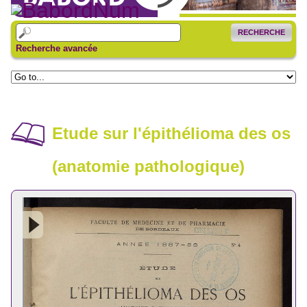
RECHERCHE
Recherche avancée
Etude sur l'épithélioma des os
(anatomie pathologique)