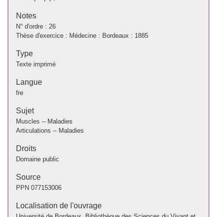
Notes
N° d'ordre : 26
Thèse d'exercice : Médecine : Bordeaux : 1885
Type
Texte imprimé
Langue
fre
Sujet
Muscles -- Maladies
Articulations -- Maladies
Droits
Domaine public
Source
PPN
077153006
Localisation de l'ouvrage
Université de Bordeaux. Bibliothèque des Sciences du Vivant et