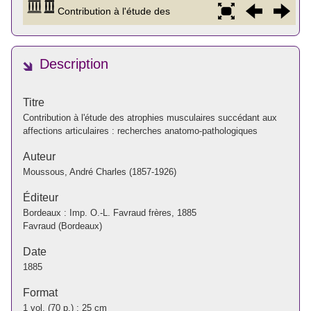
Description
Titre
Contribution à l'étude des atrophies musculaires succédant aux
affections articulaires : recherches anatomo-pathologiques
Auteur
Moussous, André Charles (1857-1926)
Éditeur
Bordeaux : Imp. O.-L. Favraud frères, 1885
Favraud (Bordeaux)
Date
1885
Format
1 vol. (70 p.) ; 25 cm