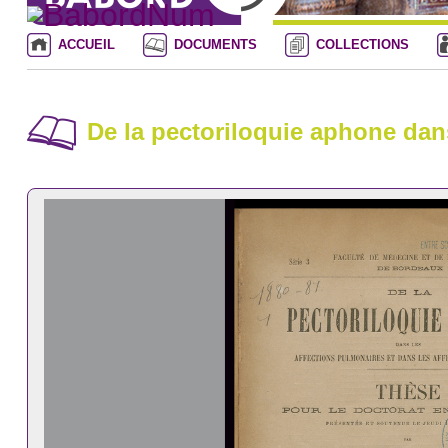
ACCUEIL
DOCUMENTS
COLLECTIONS
De la pectoriloquie aphone dans