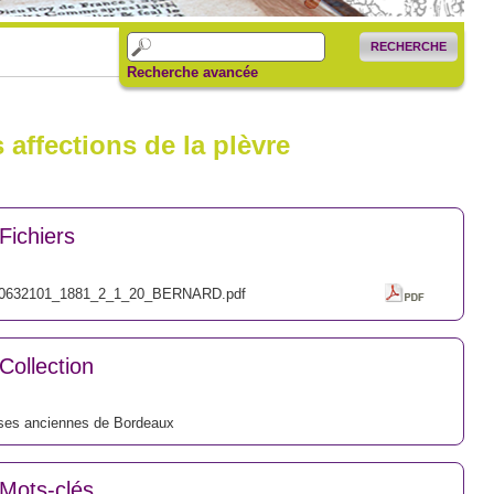
RECHERCHE
Recherche avancée
 affections de la plèvre
Fichiers
0632101_1881_2_1_20_BERNARD.pdf
Collection
ses anciennes de Bordeaux
Mots-clés