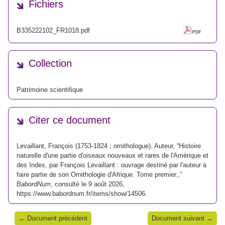
Fichiers
B335222102_FR1018.pdf
Collection
Patrimoine scientifique
Citer ce document
Levaillant, François (1753-1824 ; ornithologue). Auteur, “Histoire
naturelle d'une partie d'oiseaux nouveaux et rares de l'Amérique et
des Indes, par François Levaillant : ouvrage destiné par l'auteur à
faire partie de son Ornithologie d'Afrique. Tome premier.,”
BabordNum
, consulté le 9 août 2026,
https://www.babordnum.fr/items/show/14506
.
← Document précédent
Document suivant →