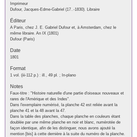
Imprimeur
Dufour, Jacques-Edme-Gabriel (17..-1830). Libraire
Éditeur
A Paris, chez J. E. Gabriel Dufour et, à Amsterdam, chez le
même libraire. An IX (1801)
Dufour (Paris)
Date
1801
Format
1 vol. (iii-112 p.) : ill., 49 pl. ; In-plano
Notes
Faux-titre : "Histoire naturelle d'une partie d'oiseaux nouveaux et
rares de l'Amérique et des Indes".
Dans l'exemplaire numérisé, la planche 42 est reliée avant la
planche 41 et la 48 avant la 47.
Dans la table des planches, chaque planche en couleurs étant
doublée par une même planche en noir et blanc, numérotée de
façon identique, afin de les distinguer, nous avons ajouté la
mention [bis] à cette dernière à la suite du numéro de la planche.