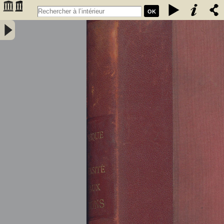
OK
Donations à la bibliothèque universitaire de Bordeaux. Registre 1,
1918-1924 - Université de Bordeaux (1441-1970)