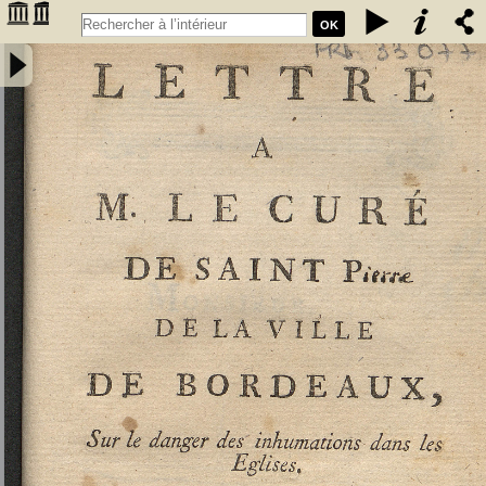
OK
Lettre a M. Le Curé de Saint P..... de la ville de Bordeaux, sur le
danger des inhumations dans les églises -