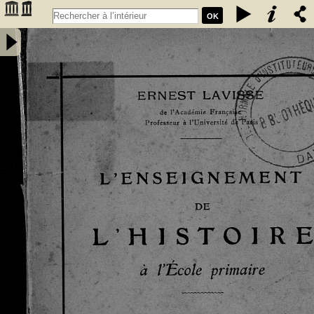
OK
L'Enseignement de l'histoire à l'école primaire / Ernest Lavisse. - 2e
édition - Lavisse, Ernest (1842-1922). Auteur