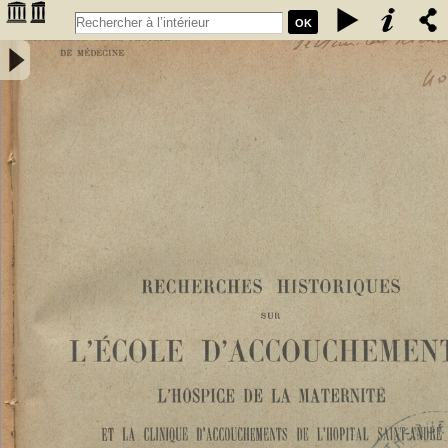
OK
Recherches historiques sur l'École d'accouchements, l'Hospice de
la Maternité et la Clinique d'accouchements de l'hôpital Saint-André
de Bordeaux - Pery , Guillaume Marie Auguste Georges (18..-....).
Auteur