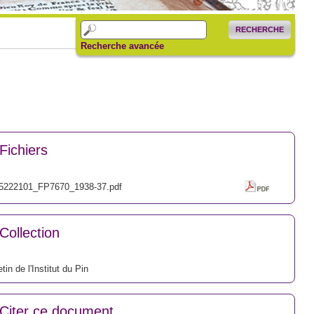
RECHERCHE
Recherche avancée
Fichiers
5222101_FP7670_1938-37.pdf
Collection
etin de l'Institut du Pin
Citer ce document