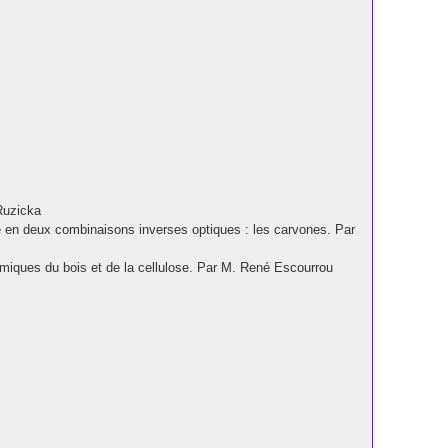
 Ruzicka
né en deux combinaisons inverses optiques : les carvones. Par
himiques du bois et de la cellulose. Par M. René Escourrou