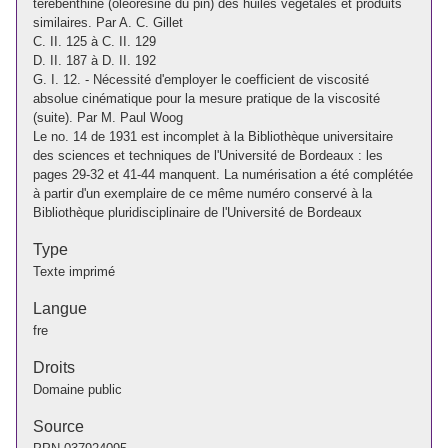
térébenthine (oléorésine du pin) des huiles végétales et produits
similaires. Par A. C. Gillet
C. II. 125 à C. II. 129
D. II. 187 à D. II. 192
G. I. 12. - Nécessité d'employer le coefficient de viscosité
absolue cinématique pour la mesure pratique de la viscosité
(suite). Par M. Paul Woog
Le no. 14 de 1931 est incomplet à la Bibliothèque universitaire
des sciences et techniques de l'Université de Bordeaux : les
pages 29-32 et 41-44 manquent. La numérisation a été complétée
à partir d'un exemplaire de ce même numéro conservé à la
Bibliothèque pluridisciplinaire de l'Université de Bordeaux
Type
Texte imprimé
Langue
fre
Droits
Domaine public
Source