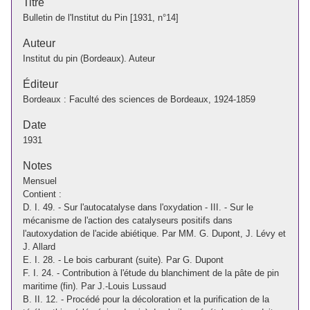
Titre
Bulletin de l'Institut du Pin [1931, n°14]
Auteur
Institut du pin (Bordeaux). Auteur
Éditeur
Bordeaux : Faculté des sciences de Bordeaux, 1924-1859
Date
1931
Notes
Mensuel
Contient :
D. I. 49. - Sur l'autocatalyse dans l'oxydation - III. - Sur le
mécanisme de l'action des catalyseurs positifs dans
l'autoxydation de l'acide abiétique. Par MM. G. Dupont, J. Lévy et
J. Allard
E. I. 28. - Le bois carburant (suite). Par G. Dupont
F. I. 24. - Contribution à l'étude du blanchiment de la pâte de pin
maritime (fin). Par J.-Louis Lussaud
B. II. 12. - Procédé pour la décoloration et la purification de la