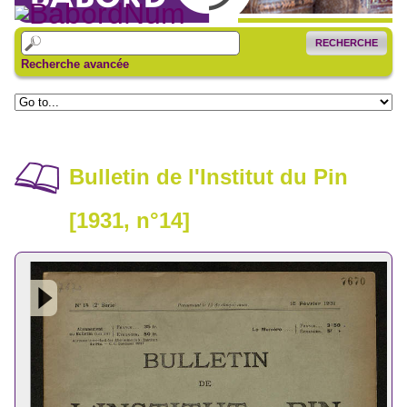
RECHERCHE
Recherche avancée
Bulletin de l'Institut du Pin
[1931, n°14]