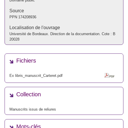
Domaine public
Source
PPN
174208936
Localisation de l'ouvrage
Université de Bordeaux. Direction de la documentation. Cote : B
20028
Fichiers
Ex libris_manuscrit_Carteret.pdf
Collection
Manuscrits issus de reliures
Mots-clés