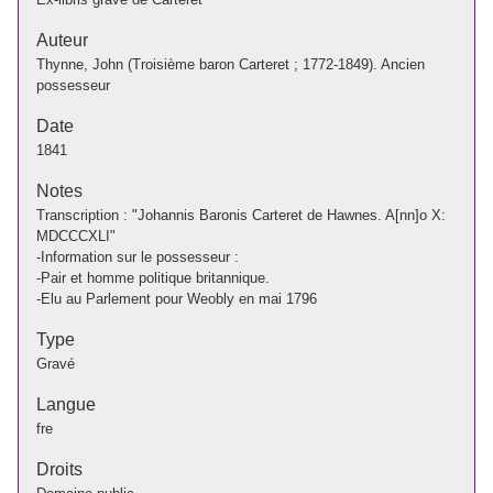
Auteur
Thynne, John (Troisième baron Carteret ; 1772-1849). Ancien
possesseur
Date
1841
Notes
Transcription : "Johannis Baronis Carteret de Hawnes. A[nn]o X:
MDCCCXLI"
-Information sur le possesseur :
-Pair et homme politique britannique.
-Elu au Parlement pour Weobly en mai 1796
Type
Gravé
Langue
fre
Droits