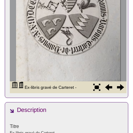
Description
Titre
Ex-libris gravé de Carteret