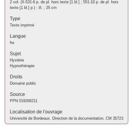
2 vol. (X-531-6 p. de pl. hors texte [1 bl.] ; 551-10 p. de pl. hors
texte [1 bl.] p.) : ill. ; 25 cm
Type
Texte imprimé
Langue
fre
Sujet
Hystérie
Hypnothérapie
Droits
Domaine public
Source
PPN
019268211
Localisation de l'ouvrage
Université de Bordeaux. Direction de la documentation. CM 35723