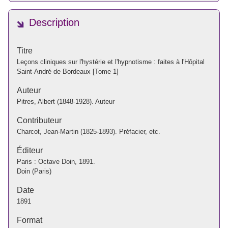
Description
Titre
Leçons cliniques sur l'hystérie et l'hypnotisme : faites à l'Hôpital
Saint-André de Bordeaux [Tome 1]
Auteur
Pitres, Albert (1848-1928). Auteur
Contributeur
Charcot, Jean-Martin (1825-1893). Préfacier, etc.
Éditeur
Paris : Octave Doin, 1891.
Doin (Paris)
Date
1891
Format