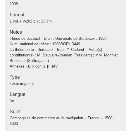
1908
Format
1 vol. (IV-203 p.) ; 25 cm
Notes
Thèse de doctorat : Droit : Université de Bordeaux : 1908
Num. national de thèse : 1908BORUD449
La thèse porte : Bordeaux : Impr. Y. Cadoret. - Autre(s)
contribution(s) : M. Sauvaire-Jourdan (Président) ; MM. Monnier,
Benzacar (Suffragants).
Annexes : Bibliogr. p. [III]-IV
Type
Texte imprimé
Langue
fre
Sujet
Compagnies de commerce et de navigation -- France -- 1500-
1800