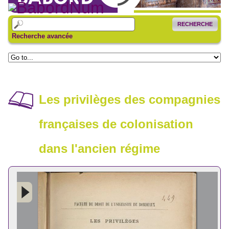
RECHERCHE
Recherche avancée
Les privilèges des compagnies
françaises de colonisation
dans l'ancien régime