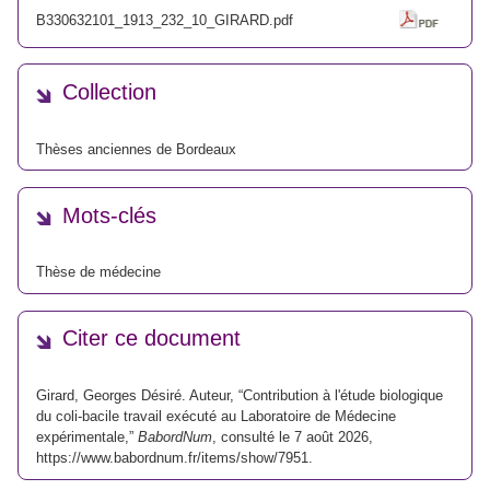
B330632101_1913_232_10_GIRARD.pdf
Collection
Thèses anciennes de Bordeaux
Mots-clés
Thèse de médecine
Citer ce document
Girard, Georges Désiré. Auteur, “Contribution à l'étude biologique
du coli-bacile travail exécuté au Laboratoire de Médecine
expérimentale,”
BabordNum
, consulté le 7 août 2026,
https://www.babordnum.fr/items/show/7951
.