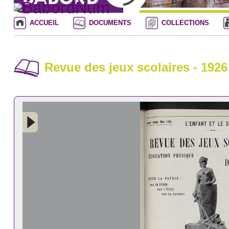
ACCUEIL
DOCUMENTS
COLLECTIONS
Revue des jeux scolaires - 1926