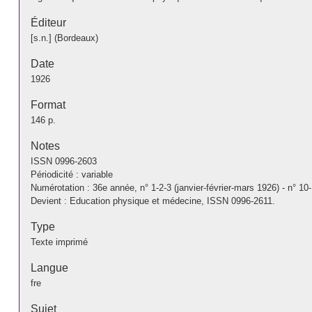
Éditeur
[s.n.] (Bordeaux)
Date
1926
Format
146 p.
Notes
ISSN 0996-2603
Périodicité : variable
Numérotation : 36e année, n° 1-2-3 (janvier-février-mars 1926) - n° 
Devient : Education physique et médecine, ISSN 0996-2611.
Type
Texte imprimé
Langue
fre
Sujet