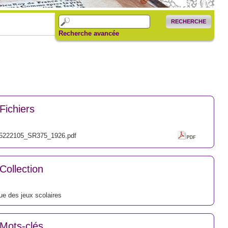
RECHERCHE
Recherche avancée
Fichiers
5222105_SR375_1926.pdf
Collection
e des jeux scolaires
Mots-clés