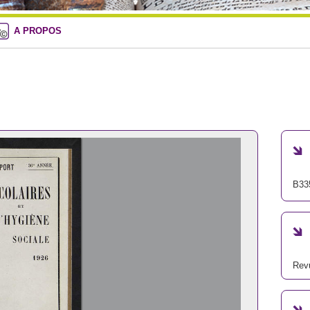
A PROPOS
B33
Revu