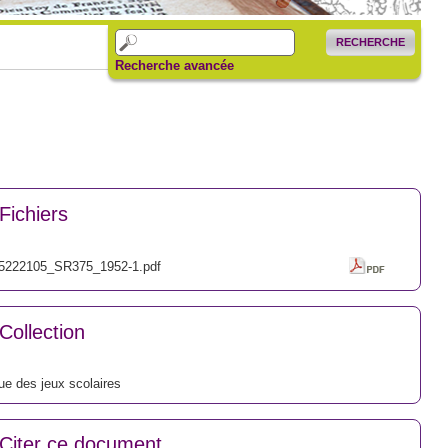
RECHERCHE
Recherche avancée
Fichiers
5222105_SR375_1952-1.pdf
Collection
e des jeux scolaires
Citer ce document