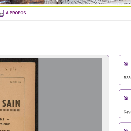
A PROPOS
B33
Revu