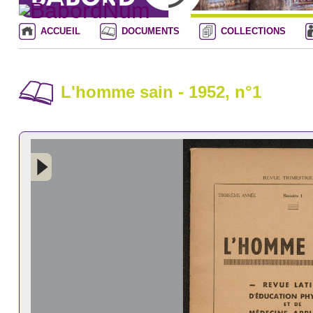
ACCUEIL
DOCUMENTS
COLLECTIONS
L'homme sain - 1952, n°1