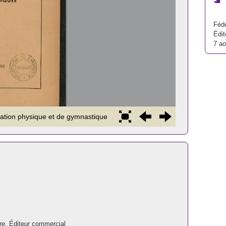
Fédé
Édit
7 a
re. Éditeur commercial