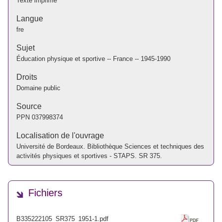
Texte imprimé
Langue
fre
Sujet
Éducation physique et sportive -- France -- 1945-1990
Droits
Domaine public
Source
PPN
037998374
Localisation de l'ouvrage
Université de Bordeaux. Bibliothèque Sciences et techniques des
activités physiques et sportives - STAPS. SR 375.
Fichiers
B335222105_SR375_1951-1.pdf