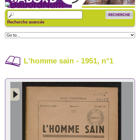
RECHERCHE
Recherche avancée
L'homme sain - 1951, n°1