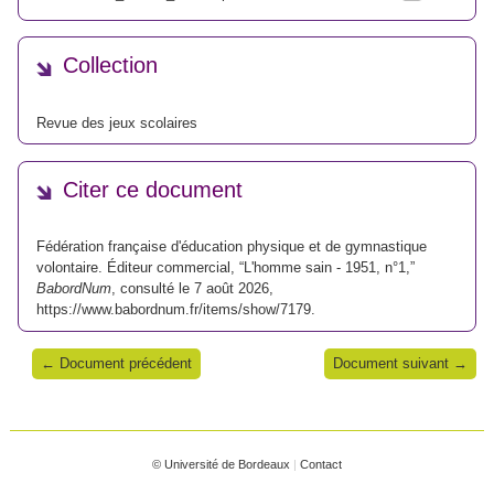
Collection
Revue des jeux scolaires
Citer ce document
Fédération française d'éducation physique et de gymnastique
volontaire. Éditeur commercial, “L'homme sain - 1951, n°1,”
BabordNum
, consulté le 7 août 2026,
https://www.babordnum.fr/items/show/7179
.
← Document précédent
Document suivant →
© Université de Bordeaux
|
Contact