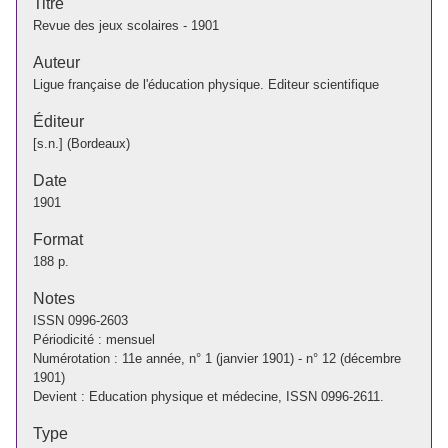
Titre
Revue des jeux scolaires - 1901
Auteur
Ligue française de l'éducation physique. Editeur scientifique
Éditeur
[s.n.] (Bordeaux)
Date
1901
Format
188 p.
Notes
ISSN 0996-2603
Périodicité : mensuel
Numérotation : 11e année, n° 1 (janvier 1901) - n° 12 (décembre
1901)
Devient : Education physique et médecine, ISSN 0996-2611.
Type