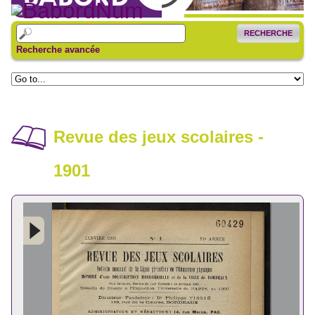
RECHERCHE
Recherche avancée
Revue des jeux scolaires -
1901