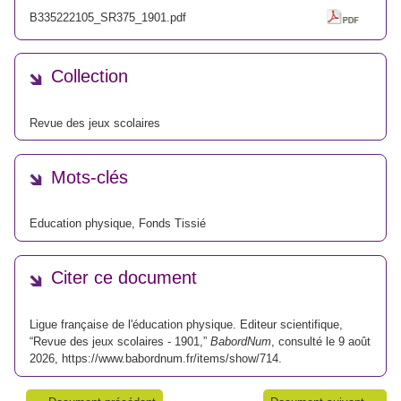
B335222105_SR375_1901.pdf
Collection
Revue des jeux scolaires
Mots-clés
Education physique
,
Fonds Tissié
Citer ce document
Ligue française de l'éducation physique. Editeur scientifique,
“Revue des jeux scolaires - 1901,”
BabordNum
, consulté le 9 août
2026,
https://www.babordnum.fr/items/show/714
.