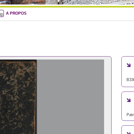
A PROPOS
B33
Patr