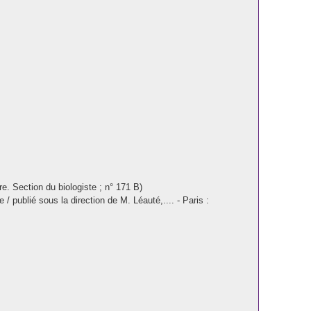
e. Section du biologiste ; n° 171 B)
/ publié sous la direction de M. Léauté,.... - Paris :