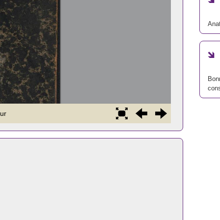
Ana
Bonn
cons