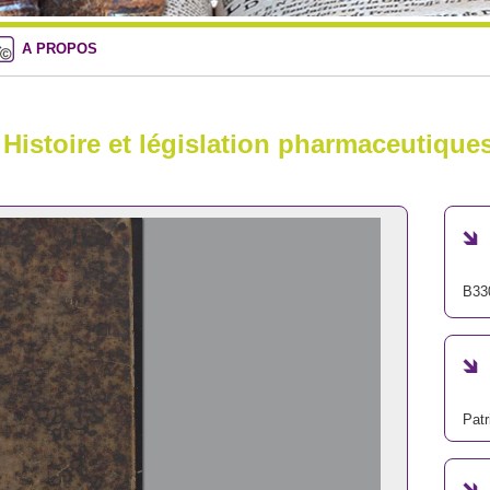
A PROPOS
 Histoire et législation pharmaceutique
B33
Patr