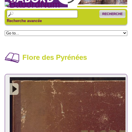
RECHERCHE
Recherche avancée
Flore des Pyrénées