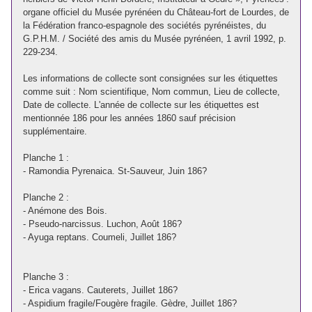
organe officiel du Musée pyrénéen du Château-fort de Lourdes, de
la Fédération franco-espagnole des sociétés pyrénéistes, du
G.P.H.M. / Société des amis du Musée pyrénéen, 1 avril 1992, p.
229‑234.
Les informations de collecte sont consignées sur les étiquettes
comme suit : Nom scientifique, Nom commun, Lieu de collecte,
Date de collecte. L'année de collecte sur les étiquettes est
mentionnée 186 pour les années 1860 sauf précision
supplémentaire.
Planche 1 :
- Ramondia Pyrenaica. St-Sauveur, Juin 186?
Planche 2 :
- Anémone des Bois.
- Pseudo-narcissus. Luchon, Août 186?
- Ayuga reptans. Coumeli, Juillet 186?
Planche 3 :
- Erica vagans. Cauterets, Juillet 186?
- Aspidium fragile/Fougère fragile. Gèdre, Juillet 186?