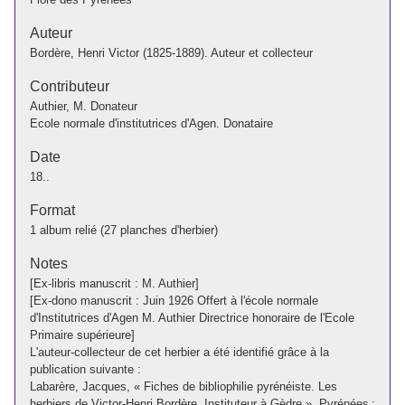
Auteur
Bordère, Henri Victor (1825-1889). Auteur et collecteur
Contributeur
Authier, M. Donateur
Ecole normale d'institutrices d'Agen. Donataire
Date
18..
Format
1 album relié (27 planches d'herbier)
Notes
[Ex-libris manuscrit : M. Authier]
[Ex-dono manuscrit : Juin 1926 Offert à l'école normale
d'Institutrices d'Agen M. Authier Directrice honoraire de l'Ecole
Primaire supérieure]
L'auteur-collecteur de cet herbier a été identifié grâce à la
publication suivante :
Labarère, Jacques, « Fiches de bibliophilie pyrénéiste. Les
herbiers de Victor-Henri Bordère, Instituteur à Gèdre », Pyrénées :