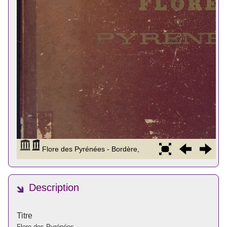
Description
Titre
Flore des Pyrénées