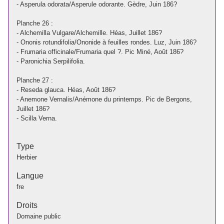
- Asperula odorata/Asperule odorante. Gèdre, Juin 186?
Planche 26 :
- Alchemilla Vulgare/Alchemille. Héas, Juillet 186?
- Ononis rotundifolia/Ononide à feuilles rondes. Luz, Juin 186?
- Frumaria officinale/Frumaria quel ?. Pic Miné, Août 186?
- Paronichia Serpilifolia.
Planche 27 :
- Reseda glauca. Héas, Août 186?
- Anemone Vernalis/Anémone du printemps. Pic de Bergons,
Juillet 186?
- Scilla Verna.
Type
Herbier
Langue
fre
Droits
Domaine public