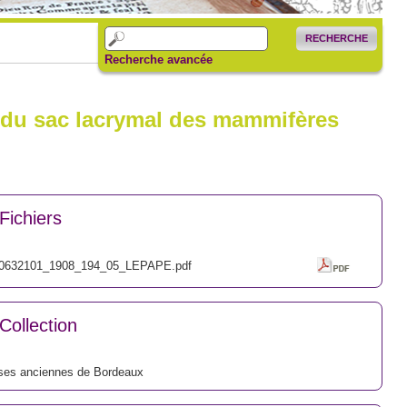
RECHERCHE
Recherche avancée
t du sac lacrymal des mammifères
Fichiers
0632101_1908_194_05_LEPAPE.pdf
Collection
ses anciennes de Bordeaux