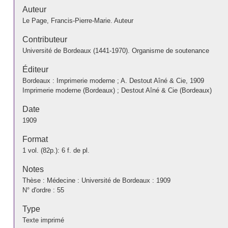
Auteur
Le Page, Francis-Pierre-Marie. Auteur
Contributeur
Université de Bordeaux (1441-1970). Organisme de soutenance
Éditeur
Bordeaux : Imprimerie moderne ; A. Destout Aîné & Cie, 1909
Imprimerie moderne (Bordeaux) ; Destout Aîné & Cie (Bordeaux)
Date
1909
Format
1 vol. (82p.): 6 f. de pl.
Notes
Thèse : Médecine : Université de Bordeaux : 1909
N° d'ordre : 55
Type
Texte imprimé