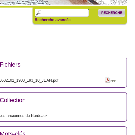
RECHERCHE
Recherche avancée
Fichiers
0632101_1908_193_10_JEAN.pdf
Collection
ses anciennes de Bordeaux
Mots-clés