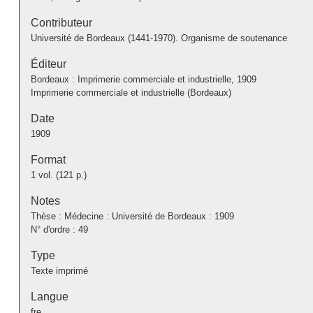
Contributeur
Université de Bordeaux (1441-1970). Organisme de soutenance
Éditeur
Bordeaux : Imprimerie commerciale et industrielle, 1909
Imprimerie commerciale et industrielle (Bordeaux)
Date
1909
Format
1 vol. (121 p.)
Notes
Thèse : Médecine : Université de Bordeaux : 1909
N° d'ordre : 49
Type
Texte imprimé
Langue
fre