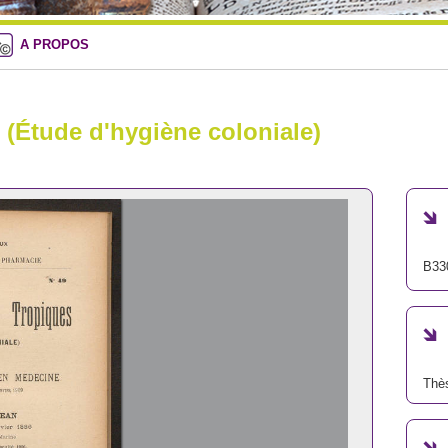
A PROPOS
 (Étude d'hygiène coloniale)
B33
Thè