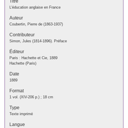
Titre
L'éducation anglaise en France
Auteur
Coubertin, Pierre de (1863-1937)
Contributeur
Simon, Jules (1814-1896). Préface
Éditeur
Paris : Hachette et Cie, 1889
Hachette (Paris)
Date
1889
Format
1 vol. (XIV-206 p.) ; 18 cm
Type
Texte imprimé
Langue