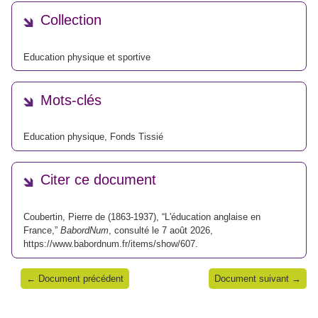
Collection
Education physique et sportive
Mots-clés
Education physique
,
Fonds Tissié
Citer ce document
Coubertin, Pierre de (1863-1937), “L'éducation anglaise en
France,”
BabordNum
, consulté le 7 août 2026,
https://www.babordnum.fr/items/show/607
.
← Document précédent
Document suivant →