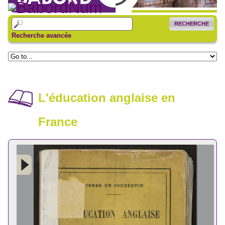
RECHERCHE
Recherche avancée
L'éducation anglaise en
France