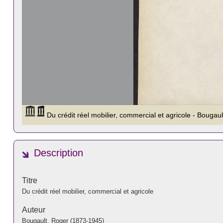
Description
Titre
Du crédit réel mobilier, commercial et agricole
Auteur
Bougault, Roger (1873-1945)