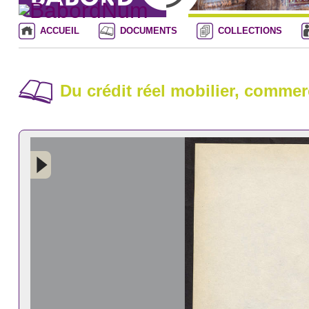
ACCUEIL
DOCUMENTS
COLLECTIONS
Du crédit réel mobilier, commerc