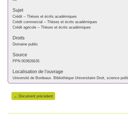
Sujet
Crédit -- Thèses et écrits académiques
Crédit commercial -- Thèses et écrits académiques
Crédit agricole -- Thèses et écrits académiques
Droits
Domaine public
Source
PPN
003826635
Localisation de l'ouvrage
Université de Bordeaux. Bibliothèque Universitaire Droit, science p
← Document précédent