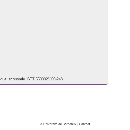
olitique, économie. BTT 550002%00-248
© Université de Bordeaux
|
Contact