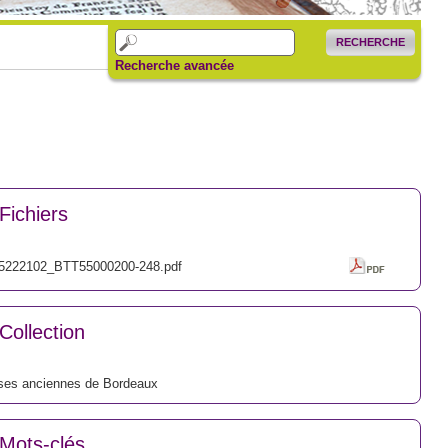
RECHERCHE
Recherche avancée
Fichiers
5222102_BTT55000200-248.pdf
Collection
ses anciennes de Bordeaux
Mots-clés