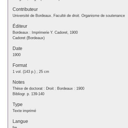
Contributeur
Université de Bordeaux. Faculté de droit. Organisme de soutenance
Éditeur
Bordeaux : Imprimerie Y. Cadoret, 1900
Cadoret (Bordeaux)
Date
1900
Format
1 vol. (143 p.) ; 25 cm
Notes
Thèse de doctorat : Droit : Bordeaux : 1900
Bibliogr. p. 139-140
Type
Texte imprimé
Langue
fre