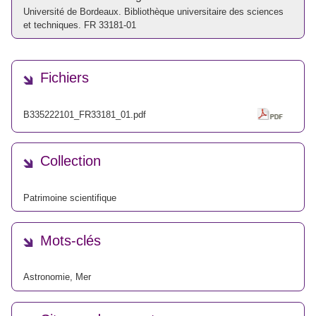
Université de Bordeaux. Bibliothèque universitaire des sciences
et techniques. FR 33181-01
Fichiers
B335222101_FR33181_01.pdf
Collection
Patrimoine scientifique
Mots-clés
Astronomie
,
Mer