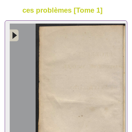
ces problèmes [Tome 1]