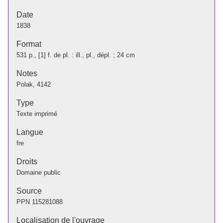
Date
1838
Format
531 p., [1] f. de pl. : ill., pl., dépl. ; 24 cm
Notes
Polak, 4142
Type
Texte imprimé
Langue
fre
Droits
Domaine public
Source
PPN
115281088
Localisation de l'ouvrage