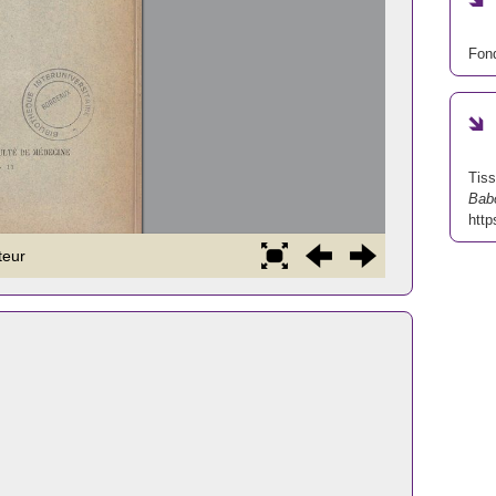
Fond
Tiss
Bab
http