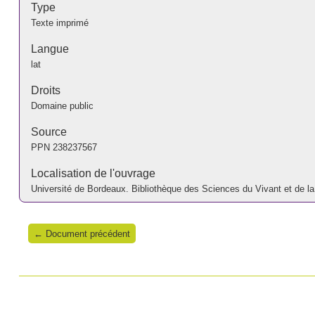
Type
Texte imprimé
Langue
lat
Droits
Domaine public
Source
PPN
238237567
Localisation de l'ouvrage
Université de Bordeaux. Bibliothèque des Sciences du Vivant et de 
← Document précédent