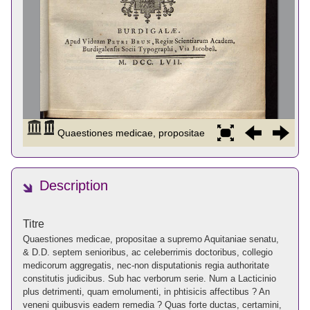
Description
Titre
Quaestiones medicae, propositae a supremo Aquitaniae senatu,
& D.D. septem senioribus, ac celeberrimis doctoribus, collegio
medicorum aggregatis, nec-non disputationis regia authoritate
constitutis judicibus. Sub hac verborum serie. Num a Lacticinio
plus detrimenti, quam emolumenti, in phtisicis affectibus ? An
veneni quibusvis eadem remedia ? Quas forte ductas, certamini,