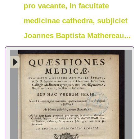
pro vacante, in facultate
medicinae cathedra, subjiciet
Joannes Baptista Mathereau...