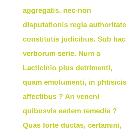
aggregatis, nec-non
disputationis regia authoritate
constitutis judicibus. Sub hac
verborum serie. Num a
Lacticinio plus detrimenti,
quam emolumenti, in phtisicis
affectibus ? An veneni
quibusvis eadem remedia ?
Quas forte ductas, certamini,