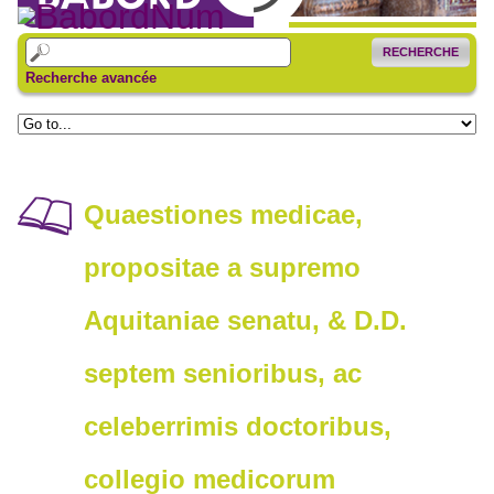
RECHERCHE
Recherche avancée
Quaestiones medicae,
propositae a supremo
Aquitaniae senatu, & D.D.
septem senioribus, ac
celeberrimis doctoribus,
collegio medicorum